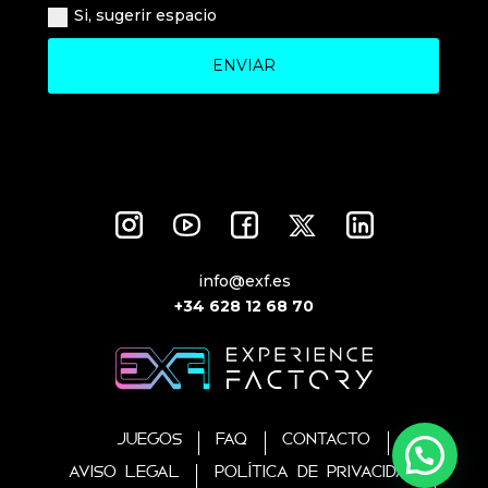
Si, sugerir espacio
ENVIAR
info@exf.es
+34 628 12 68 70
JUEGOS
FAQ
CONTACTO
AVISO LEGAL
POLÍTICA DE PRIVACIDAD