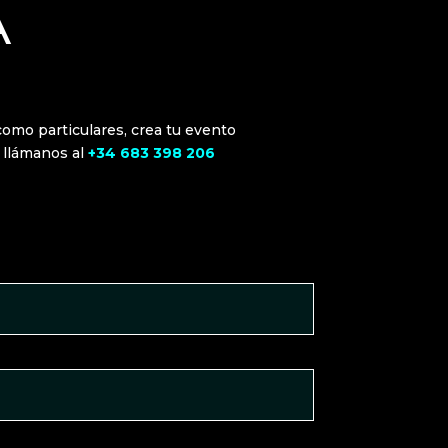
A
como particulares, crea tu evento
 llámanos al
+34 683 398 206