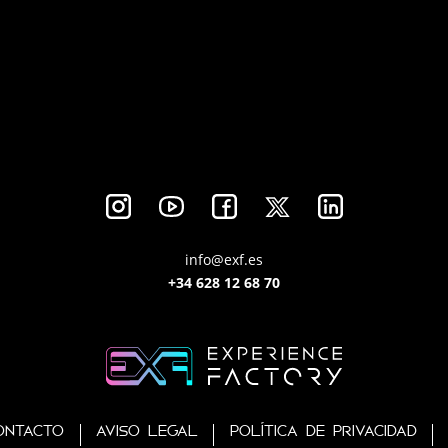
info@exf.es
+34 628 12 68 70
ONTACTO
AVISO LEGAL
POLÍTICA DE PRIVACIDAD