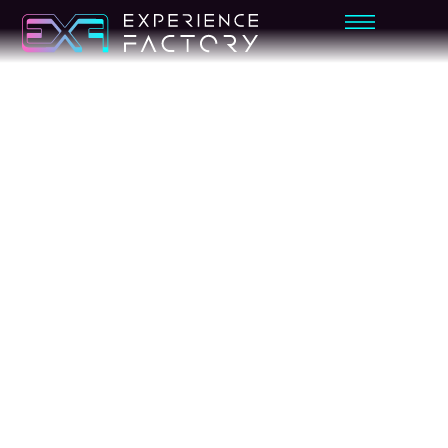
AVENTURA
HARRY
POTTER
VR