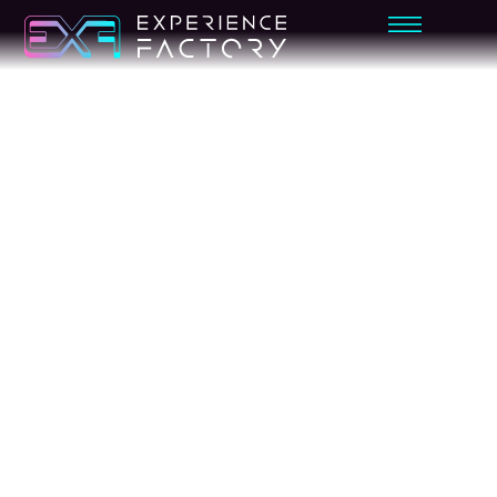
AVENTURA
SPACE
EXPERIE
NCE VR