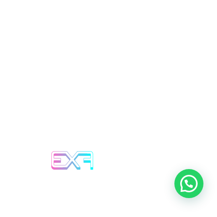
info@exf.es
+34 628 12 68 70
JUEGOS
FAQ
CONTACTO
AVISO LEGAL
POLÍTICA DE PRIVACIDAD