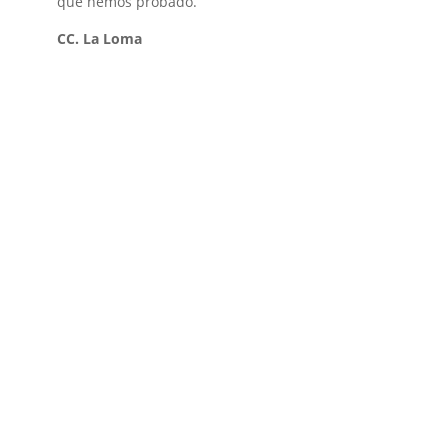
que hemos probado.
CC. La Loma