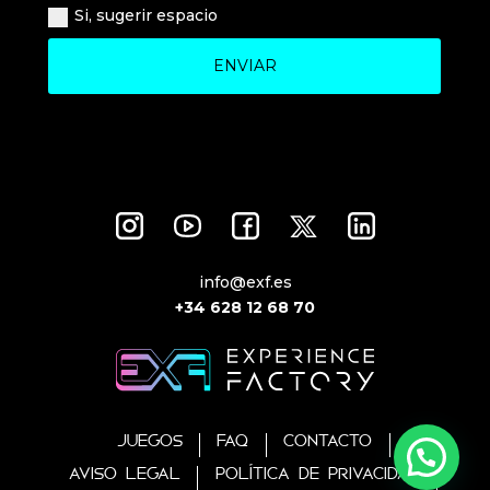
Si, sugerir espacio
ENVIAR
info@exf.es
+34 628 12 68 70
JUEGOS
FAQ
CONTACTO
AVISO LEGAL
POLÍTICA DE PRIVACIDAD