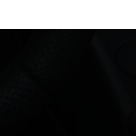
Recomendable para niños a partir de 12 años,
ya que el contenido tiene una dificultad alta.