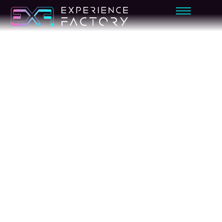
FORMATIVOS
SIMULAD
OR
SEGURID
AD VIAL